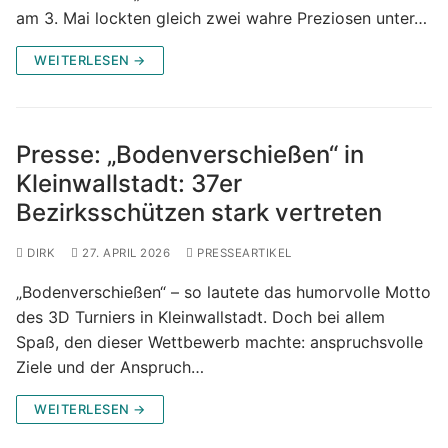
am 3. Mai lockten gleich zwei wahre Preziosen unter…
WEITERLESEN →
Presse: „Bodenverschießen“ in
Kleinwallstadt: 37er
Bezirksschützen stark vertreten
DIRK
27. APRIL 2026
PRESSEARTIKEL
„Bodenverschießen“ – so lautete das humorvolle Motto
des 3D Turniers in Kleinwallstadt. Doch bei allem
Spaß, den dieser Wettbewerb machte: anspruchsvolle
Ziele und der Anspruch…
WEITERLESEN →