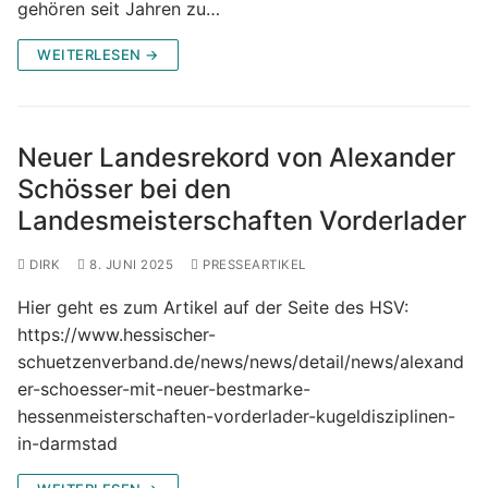
gehören seit Jahren zu…
WEITERLESEN →
Neuer Landesrekord von Alexander
Schösser bei den
Landesmeisterschaften Vorderlader
DIRK
8. JUNI 2025
PRESSEARTIKEL
Hier geht es zum Artikel auf der Seite des HSV:
https://www.hessischer-
schuetzenverband.de/news/news/detail/news/alexand
er-schoesser-mit-neuer-bestmarke-
hessenmeisterschaften-vorderlader-kugeldisziplinen-
in-darmstad