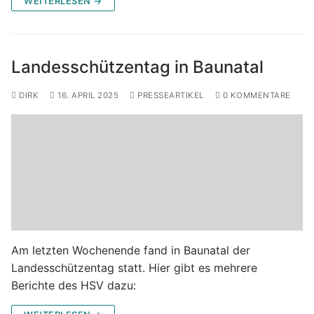
WEITERLESEN →
Landesschützentag in Baunatal
DIRK
16. APRIL 2025
PRESSEARTIKEL
0 KOMMENTARE
Am letzten Wochenende fand in Baunatal der
Landesschützentag statt. Hier gibt es mehrere
Berichte des HSV dazu: