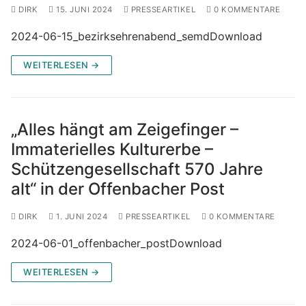
DIRK
15. JUNI 2024
PRESSEARTIKEL
0 KOMMENTARE
2024-06-15_bezirksehrenabend_semdDownload
WEITERLESEN →
„Alles hängt am Zeigefinger –
Immaterielles Kulturerbe –
Schützengesellschaft 570 Jahre
alt“ in der Offenbacher Post
DIRK
1. JUNI 2024
PRESSEARTIKEL
0 KOMMENTARE
2024-06-01_offenbacher_postDownload
WEITERLESEN →