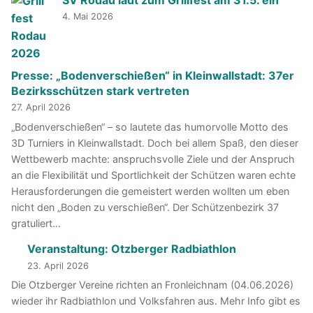
SV Rodau lädt zum Grillfest am 31.5. ein
4. Mai 2026
Presse: „Bodenverschießen“ in Kleinwallstadt: 37er
Bezirksschützen stark vertreten
27. April 2026
„Bodenverschießen“ – so lautete das humorvolle Motto des
3D Turniers in Kleinwallstadt. Doch bei allem Spaß, den dieser
Wettbewerb machte: anspruchsvolle Ziele und der Anspruch
an die Flexibilität und Sportlichkeit der Schützen waren echte
Herausforderungen die gemeistert werden wollten um eben
nicht den „Boden zu verschießen“. Der Schützenbezirk 37
gratuliert…
Veranstaltung: Otzberger Radbiathlon
23. April 2026
Die Otzberger Vereine richten an Fronleichnam (04.06.2026)
wieder ihr Radbiathlon und Volksfahren aus. Mehr Info gibt es