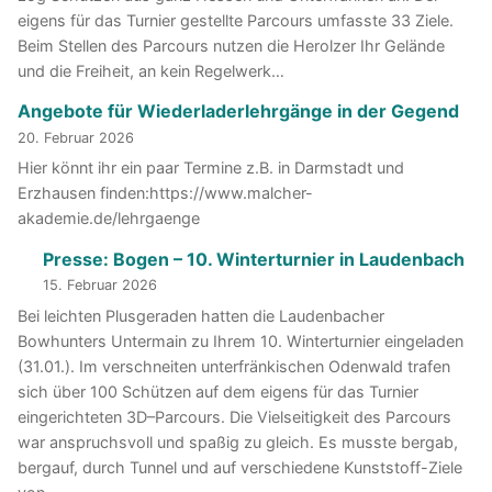
eigens für das Turnier gestellte Parcours umfasste 33 Ziele.
Beim Stellen des Parcours nutzen die Herolzer Ihr Gelände
und die Freiheit, an kein Regelwerk…
Angebote für Wiederladerlehrgänge in der Gegend
20. Februar 2026
Hier könnt ihr ein paar Termine z.B. in Darmstadt und
Erzhausen finden:https://www.malcher-
akademie.de/lehrgaenge
Presse: Bogen – 10. Winterturnier in Laudenbach
15. Februar 2026
Bei leichten Plusgeraden hatten die Laudenbacher
Bowhunters Untermain zu Ihrem 10. Winterturnier eingeladen
(31.01.). Im verschneiten unterfränkischen Odenwald trafen
sich über 100 Schützen auf dem eigens für das Turnier
eingerichteten 3D–Parcours. Die Vielseitigkeit des Parcours
war anspruchsvoll und spaßig zu gleich. Es musste bergab,
bergauf, durch Tunnel und auf verschiedene Kunststoff-Ziele