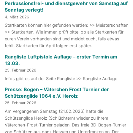
Perkussionsfrei- und dienstgewehr von Samstag auf
Sonntag verlegt!
4. März 2026
Startkarten können hier gefunden werden: >> Meisterschaften
>> Startkarten. Wie immer, prüft bitte, ob alle Startkarten für
euren Verein vorhanden sind und meldet euch, falls etwas
fehlt. Startkarten für April folgen erst später.
Rangliste Luftpistole Auflage – erster Termin am
13.03.
25. Februar 2026
Infos gibt es auf der Seite Rangliste >> Rangliste Auflage
Presse: Bogen – Väterchen Frost Turnier der
Schützengilde 1964 e.V. Herolz
25. Februar 2026
Am vergangenen Samstag (21.02.2026) hatte die
Schützengilde Herolz (Schlüchtern) wieder zu Ihrem
Väterchen-Frost-Turnier geladen. Das freie 3D-Bogen-Turnier
zog Schützen aus ganz Hessen und Unterfranken an. Der