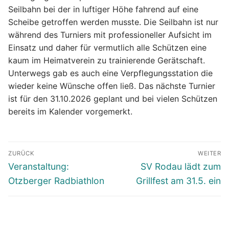
Seilbahn bei der in luftiger Höhe fahrend auf eine
Scheibe getroffen werden musste. Die Seilbahn ist nur
während des Turniers mit professioneller Aufsicht im
Einsatz und daher für vermutlich alle Schützen eine
kaum im Heimatverein zu trainierende Gerätschaft.
Unterwegs gab es auch eine Verpflegungsstation die
wieder keine Wünsche offen ließ. Das nächste Turnier
ist für den 31.10.2026 geplant und bei vielen Schützen
bereits im Kalender vorgemerkt.
Beitragsnavigation
ZURÜCK
WEITER
Vorheriger
Nächster
Veranstaltung:
SV Rodau lädt zum
Beitrag:
Beitrag:
Otzberger Radbiathlon
Grillfest am 31.5. ein