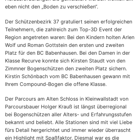
eben nicht den „Boden zu verschießen“.
Der Schützenbezirk 37 gratuliert seinen erfolgreichen
Teilnehmern, die zahlreich zum Top-3D Event der
Region angetreten waren: Bei den Kindern holten Arlen
Wolf und Roman Gottstein den ersten und zweiten
Platz für den BC Babenhausen. Bei den Damen in der
Klasse Recurve konnte sich Kirsten Staudt von den
Zimmner Bogenschützen den zweiten Platz sichern.
Kirstin Schönbach vom BC Babenhausen gewann mit
Ihrem Compound-Bogen die offene Klasse.
Der Parcours am Alten Schloss in Kleinwallstadt von
Parcoursbauer Holger Krauß ist längst überregional
bei Bogenschützen aller Alters- und Erfahrungsstufen
bekannt und beliebt. Alle Stationen sind mit viel Liebe
fürs Detail hergerichtet und immer wieder überrascht
ein Highlight mit Spaßfaktor. Diesmal war es die