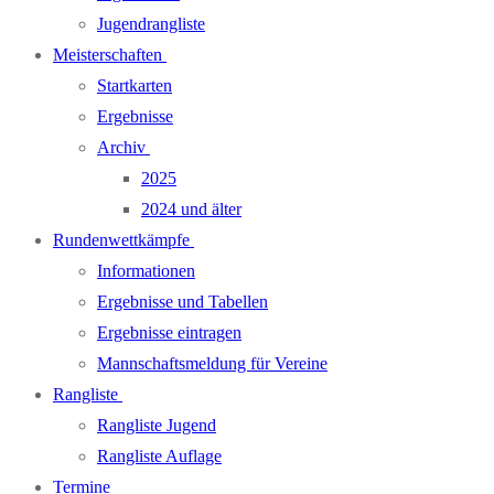
Jugendrangliste
Meisterschaften
Startkarten
Ergebnisse
Archiv
2025
2024 und älter
Rundenwettkämpfe
Informationen
Ergebnisse und Tabellen
Ergebnisse eintragen
Mannschaftsmeldung für Vereine
Rangliste
Rangliste Jugend
Rangliste Auflage
Termine