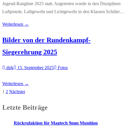
Jugend-Rangliste 2025 statt. Angetreten wurde in den Disziplinen
Luftpistole, Luftgewehr und Lichtgewehr in den Klassen Schüler…
Weiterlesen →
Bilder von der Rundenkampf-
Siegerehrung 2025
dirk
15. September 2025
Fotos
Weiterlesen →
1
2
Nächster
Seitennummerierung
der
Letzte Beiträge
Beiträge
Rückrufaktion für Magtech 9mm Munition