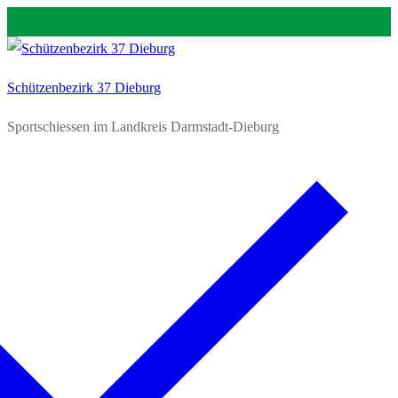
Zum
Menü
Schließen
Inhalt
springen
Schützenbezirk 37 Dieburg
Sportschiessen im Landkreis Darmstadt-Dieburg