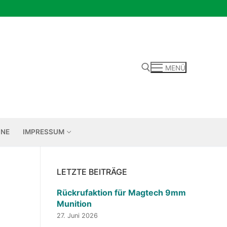
MENÜ
Suchen nach:
INE
IMPRESSUM
LETZTE BEITRÄGE
Rückrufaktion für Magtech 9mm
Munition
27. Juni 2026