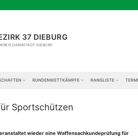
ZIRK 37 DIEBURG
DKREIS DARMSTADT-DIEBURG
SCHAFTEN
RUNDENWETTKÄMPFE
RANGLISTE
TERM
ür Sportschützen
eranstaltet wieder eine Waffensachkundeprüfung für