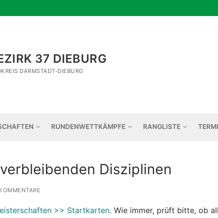
ZIRK 37 DIEBURG
DKREIS DARMSTADT-DIEBURG
SCHAFTEN
RUNDENWETTKÄMPFE
RANGLISTE
TERM
 verbleibenden Disziplinen
KOMMENTARE
isterschaften >> Startkarten
. Wie immer, prüft bitte, ob al