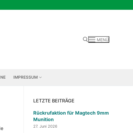
MENÜ
Suchen nach:
INE
IMPRESSUM
LETZTE BEITRÄGE
Rückrufaktion für Magtech 9mm
Munition
27. Juni 2026
le